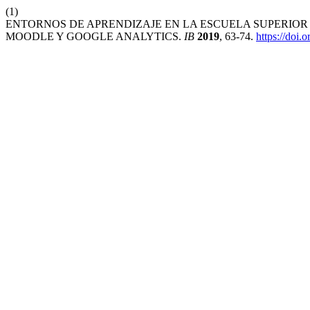
(1)
ENTORNOS DE APRENDIZAJE EN LA ESCUELA SUPERIO
MOODLE Y GOOGLE ANALYTICS.
IB
2019
, 63-74.
https://doi