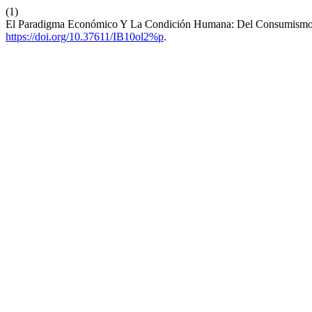
(1)
El Paradigma Económico Y La Condición Humana: Del Consumismo 
https://doi.org/10.37611/IB10ol2%p
.