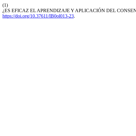
(1)
¿ES EFICAZ EL APRENDIZAJE Y APLICACIÓN DEL CONS
https://doi.org/10.37611/IB0ol013-23
.