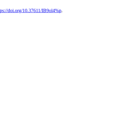
tps://doi.org/10.37611/IB9ol4%p
.