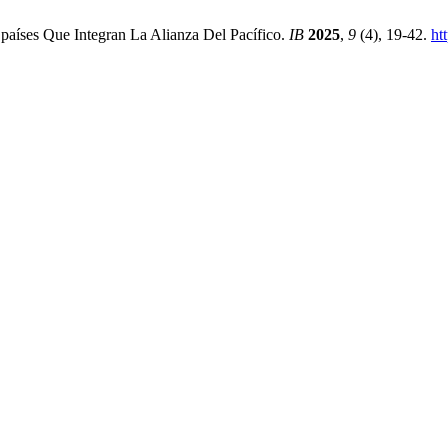
países Que Integran La Alianza Del Pacífico.
IB
2025
,
9
(4), 19-42.
ht