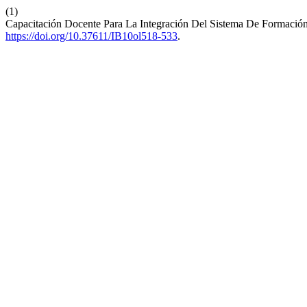
(1)
Capacitación Docente Para La Integración Del Sistema De Formación
https://doi.org/10.37611/IB10ol518-533
.