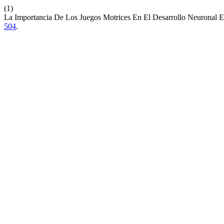
(1)
La Importancia De Los Juegos Motrices En El Desarrollo Neuronal E
504
.