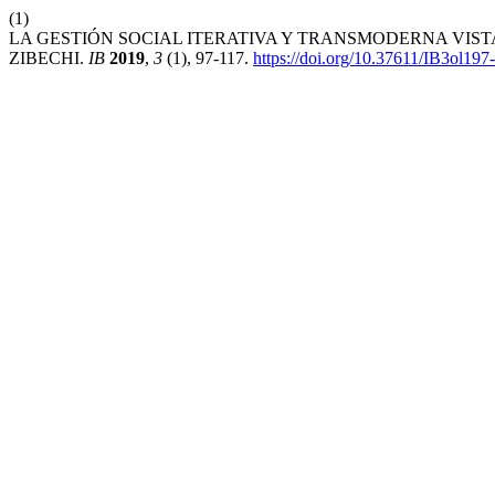
(1)
LA GESTIÓN SOCIAL ITERATIVA Y TRANSMODERNA VIST
ZIBECHI.
IB
2019
,
3
(1), 97-117.
https://doi.org/10.37611/IB3ol197