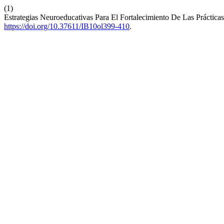
(1)
Estrategias Neuroeducativas Para El Fortalecimiento De Las Prácticas
https://doi.org/10.37611/IB10ol399-410
.