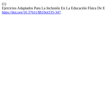
(1)
Ejercicios Adaptados Para La Inclusión En La Educación Física De Es
https://doi.org/10.37611/IB10ol335-347
.