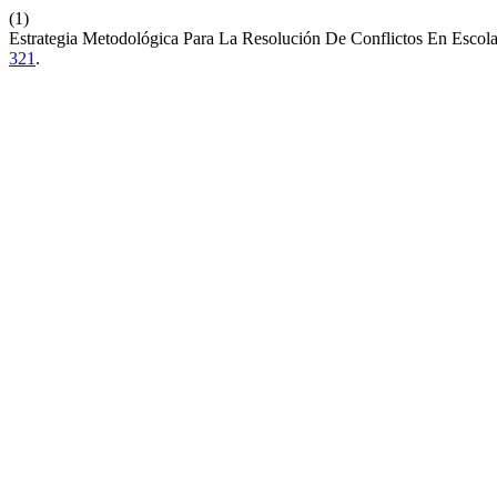
(1)
Estrategia Metodológica Para La Resolución De Conflictos En Escol
321
.