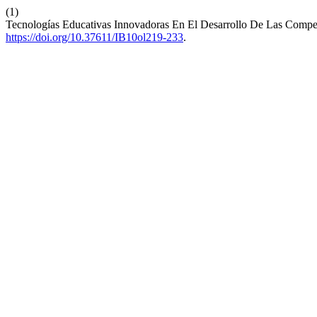
(1)
Tecnologías Educativas Innovadoras En El Desarrollo De Las Compet
https://doi.org/10.37611/IB10ol219-233
.