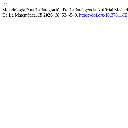
(1)
Metodología Para La Integración De La Inteligencia Artificial Me
De La Matemática.
IB
2026
,
10
, 534-549.
https://doi.org/10.37611/