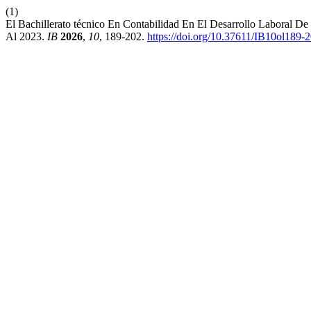
(1)
El Bachillerato técnico En Contabilidad En El Desarrollo Laboral 
Al 2023.
IB
2026
,
10
, 189-202.
https://doi.org/10.37611/IB10ol189-