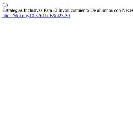
(1)
Estrategias Inclusivas Para El Involucramiento De alumnos con Nec
https://doi.org/10.37611/IB9ol23-30
.