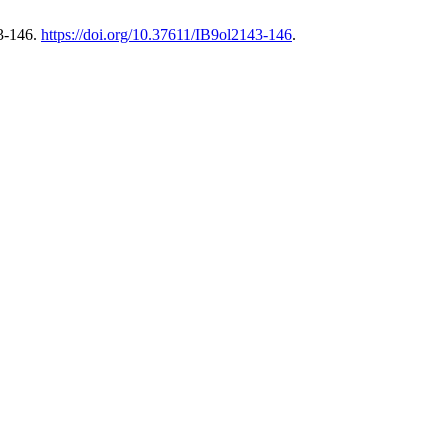
3-146.
https://doi.org/10.37611/IB9ol2143-146
.