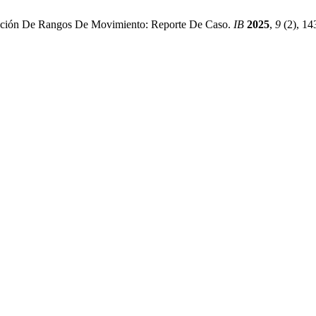
nución De Rangos De Movimiento: Reporte De Caso.
IB
2025
,
9
(2), 14