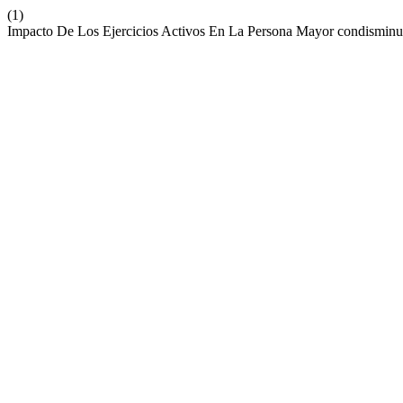
(1)
Impacto De Los Ejercicios Activos En La Persona Mayor condismi