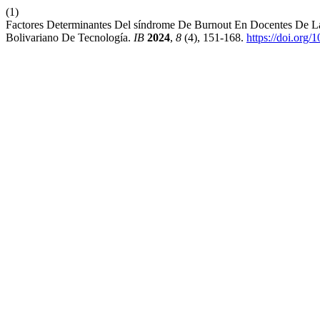
(1)
Factores Determinantes Del síndrome De Burnout En Docentes De La F
Bolivariano De Tecnología.
IB
2024
,
8
(4), 151-168.
https://doi.org