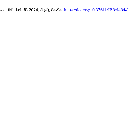
stenibilidad.
IB
2024
,
8
(4), 84-94.
https://doi.org/10.37611/IB8ol484-