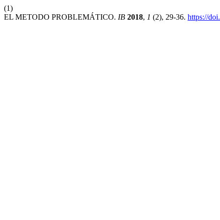
(1)
EL METODO PROBLEMÁTICO.
IB
2018
,
1
(2), 29-36.
https://do