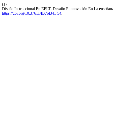
(1)
Diseño Instruccional En EFLT. Desafío E innovación En La enseñanz
https://doi.org/10.37611/IB7ol341-54
.