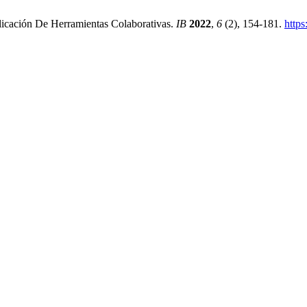
licación De Herramientas Colaborativas.
IB
2022
,
6
(2), 154-181.
http