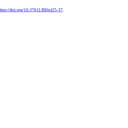
ttps://doi.org/10.37611/IB6ol25-37
.