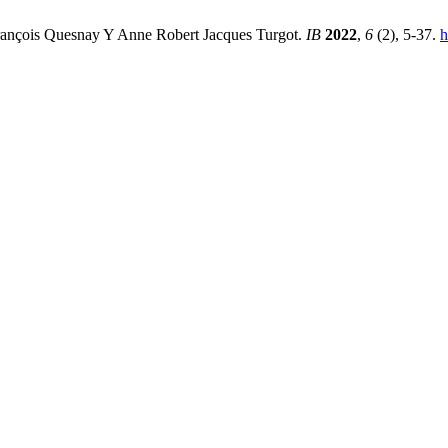
François Quesnay Y Anne Robert Jacques Turgot.
IB
2022
,
6
(2), 5-37.
h