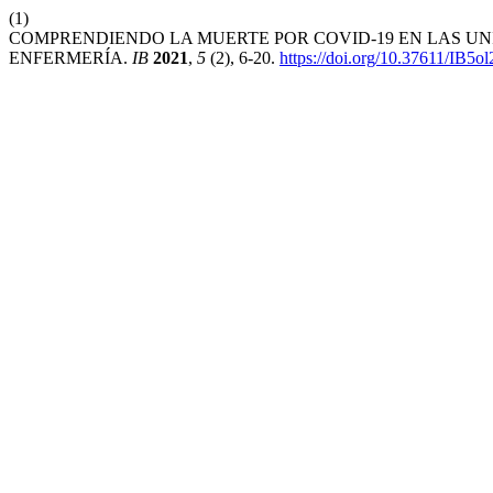
(1)
COMPRENDIENDO LA MUERTE POR COVID-19 EN LAS UNI
ENFERMERÍA.
IB
2021
,
5
(2), 6-20.
https://doi.org/10.37611/IB5o