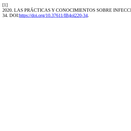
[1]
2020. LAS PRÁCTICAS Y CONOCIMIENTOS SOBRE INFEC
34. DOI:
https://doi.org/10.37611/IB4ol220-34
.