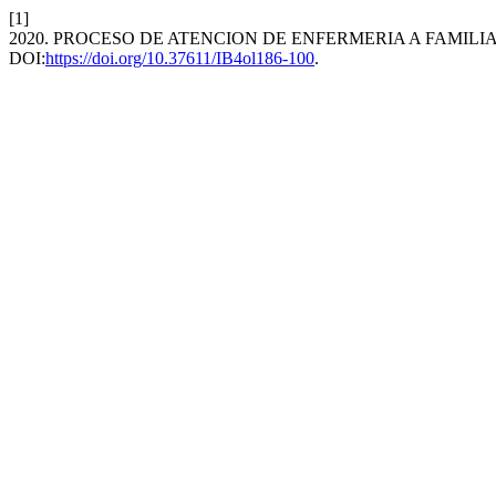
[1]
2020. PROCESO DE ATENCION DE ENFERMERIA A FAMIL
DOI:
https://doi.org/10.37611/IB4ol186-100
.