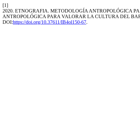
[1]
2020. ETNOGRAFIA. METODOLOGÍA ANTROPOLÓGICA P
ANTROPOLÓGICA PARA VALORAR LA CULTURA DEL BAR
DOI:
https://doi.org/10.37611/IB4ol150-67
.