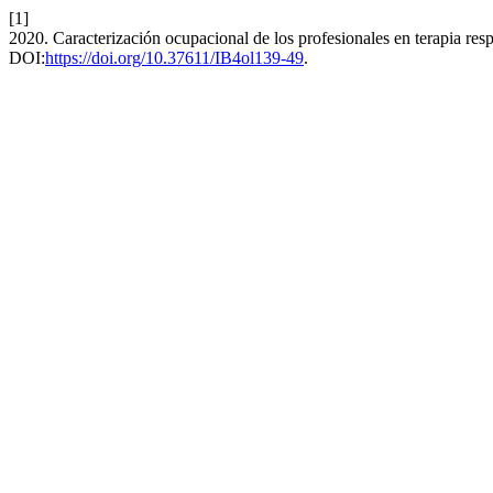
[1]
2020. Caracterización ocupacional de los profesionales en terapia res
DOI:
https://doi.org/10.37611/IB4ol139-49
.