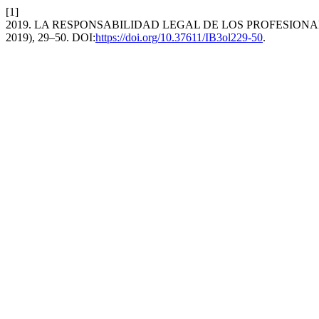
[1]
2019. LA RESPONSABILIDAD LEGAL DE LOS PROFESIONA
2019), 29–50. DOI:
https://doi.org/10.37611/IB3ol229-50
.