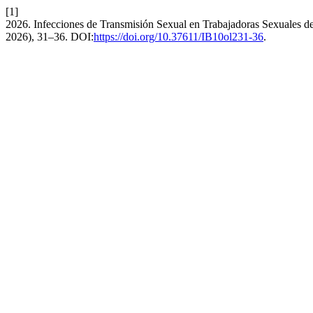
[1]
2026. Infecciones de Transmisión Sexual en Trabajadoras Sexuales d
2026), 31–36. DOI:
https://doi.org/10.37611/IB10ol231-36
.