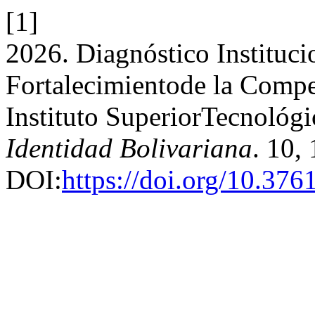
[1]
2026. Diagnóstico Instituci
Fortalecimientode la Compe
Instituto SuperiorTecnológi
Identidad Bolivariana
. 10,
DOI:
https://doi.org/10.37