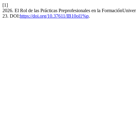
[1]
2026. El Rol de las Prácticas Preprofesionales en la FormaciónUnivers
23. DOI:
https://doi.org/10.37611/IB10ol1%p
.