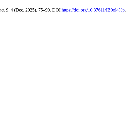
na
. 9, 4 (Dec. 2025), 75–90. DOI:
https://doi.org/10.37611/IB9ol4%p
.