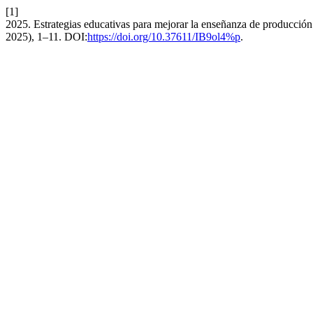
[1]
2025. Estrategias educativas para mejorar la enseñanza de producción c
2025), 1–11. DOI:
https://doi.org/10.37611/IB9ol4%p
.