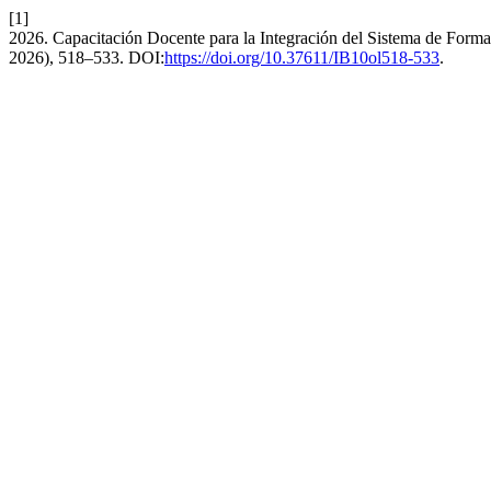
[1]
2026. Capacitación Docente para la Integración del Sistema de Forma
2026), 518–533. DOI:
https://doi.org/10.37611/IB10ol518-533
.