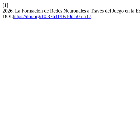
[1]
2026. La Formación de Redes Neuronales a Través del Juego en la Ed
DOI:
https://doi.org/10.37611/IB10ol505-517
.