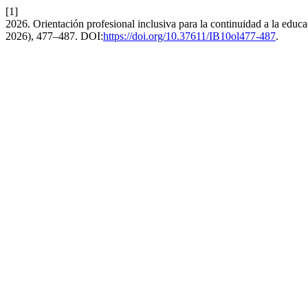
[1]
2026. Orientación profesional inclusiva para la continuidad a la educ
2026), 477–487. DOI:
https://doi.org/10.37611/IB10ol477-487
.