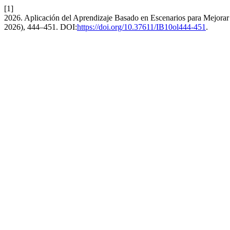
[1]
2026. Aplicación del Aprendizaje Basado en Escenarios para Mejorar 
2026), 444–451. DOI:
https://doi.org/10.37611/IB10ol444-451
.