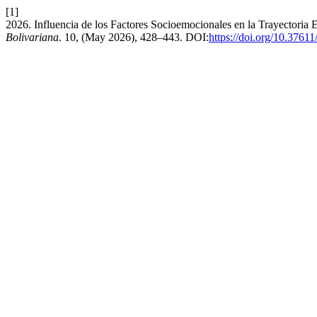
[1]
2026. Influencia de los Factores Socioemocionales en la Trayectoria
Bolivariana
. 10, (May 2026), 428–443. DOI:
https://doi.org/10.3761