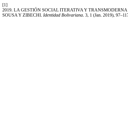
[1]
2019. LA GESTIÓN SOCIAL ITERATIVA Y TRANSMODERN
SOUSA Y ZIBECHI.
Identidad Bolivariana
. 3, 1 (Jan. 2019), 97–1