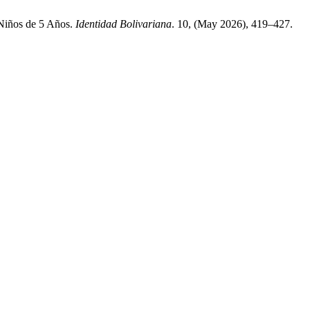
 Niños de 5 Años.
Identidad Bolivariana
. 10, (May 2026), 419–427.