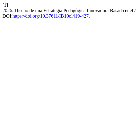
[1]
2026. Diseño de una Estrategia Pedagógica Innovadora Basada enel A
DOI:
https://doi.org/10.37611/IB10ol419-427
.