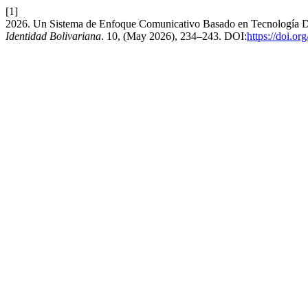
[1]
2026. Un Sistema de Enfoque Comunicativo Basado en Tecnología Dis
Identidad Bolivariana
. 10, (May 2026), 234–243. DOI:
https://doi.o