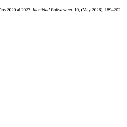
 años 2020 al 2023.
Identidad Bolivariana
. 10, (May 2026), 189–202.