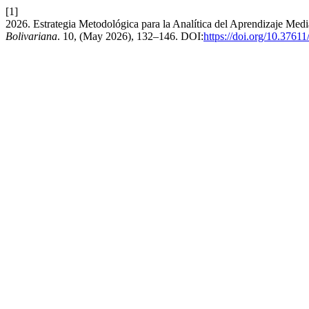
[1]
2026. Estrategia Metodológica para la Analítica del Aprendizaje Mediad
Bolivariana
. 10, (May 2026), 132–146. DOI:
https://doi.org/10.3761