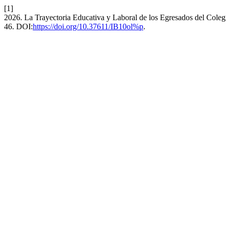
[1]
2026. La Trayectoria Educativa y Laboral de los Egresados del Colegi
46. DOI:
https://doi.org/10.37611/IB10ol%p
.