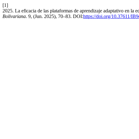
[1]
2025. La eficacia de las plataformas de aprendizaje adaptativo en l
Bolivariana
. 9, (Jun. 2025), 70–83. DOI:
https://doi.org/10.37611/IB