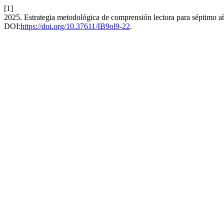
[1]
2025. Estrategia metodológica de comprensión lectora para séptimo 
DOI:
https://doi.org/10.37611/IB9ol9-22
.