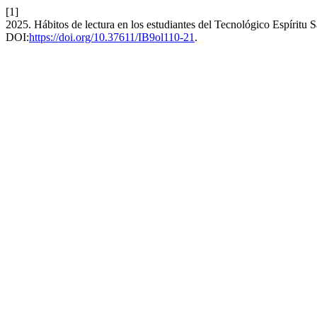
[1]
2025. Hábitos de lectura en los estudiantes del Tecnológico Espíritu 
DOI:
https://doi.org/10.37611/IB9ol110-21
.