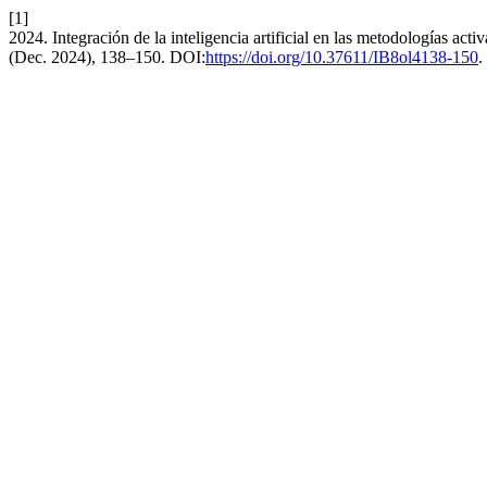
[1]
2024. Integración de la inteligencia artificial en las metodologías ac
(Dec. 2024), 138–150. DOI:
https://doi.org/10.37611/IB8ol4138-150
.