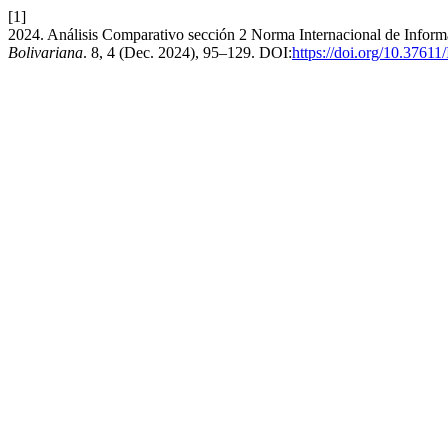
[1]
2024. Análisis Comparativo sección 2 Norma Internacional de Infor
Bolivariana
. 8, 4 (Dec. 2024), 95–129. DOI:
https://doi.org/10.3761