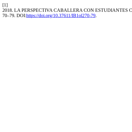
[1]
2018. LA PERSPECTIVA CABALLERA CON ESTUDIANTES 
70–79. DOI:
https://doi.org/10.37611/IB1ol270-79
.