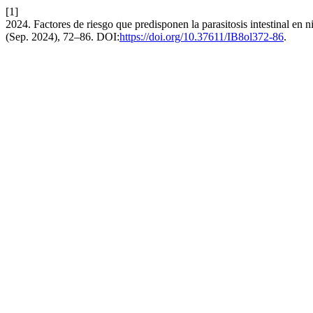
[1]
2024. Factores de riesgo que predisponen la parasitosis intestinal en
(Sep. 2024), 72–86. DOI:
https://doi.org/10.37611/IB8ol372-86
.